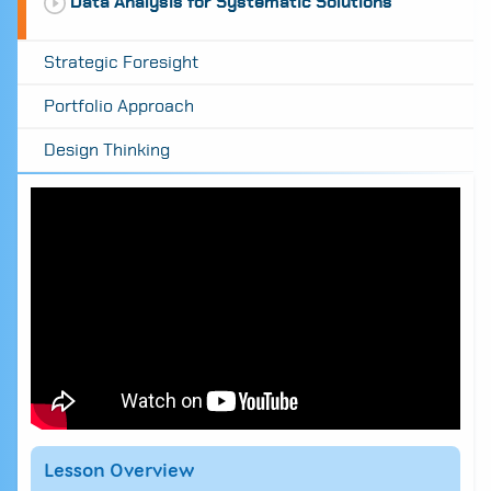
Data Analysis for Systematic Solutions
Strategic Foresight
Portfolio Approach
Design Thinking
Lesson Overview