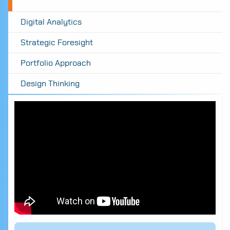
Digital Analytics
Strategic Foresight
Portfolio Approach
Design Thinking