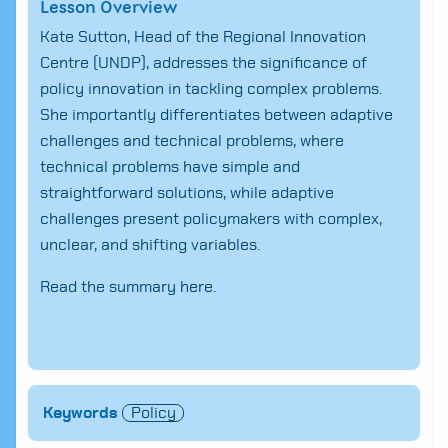
Lesson Overview
Kate Sutton, Head of the Regional Innovation
Centre
(
UNDP
)
, addresses the significance of
policy innovation in tackling complex problems.
She
importantly
differentiates between adaptive
challenges and technical problems,
where
technical problems have simple and
straightforward solutions, while adaptive
challenges present policymakers with complex,
unclear, and shifting variables.
Read the summary
here.
Search
for:
Keywords
Policy