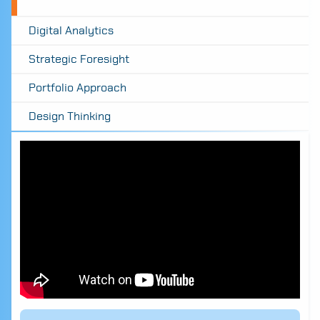
Digital Analytics
Strategic Foresight
Portfolio Approach
Design Thinking