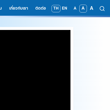
A
A
TH
EN
ม
เกี่ยวกับเรา
ติดต่อ
A