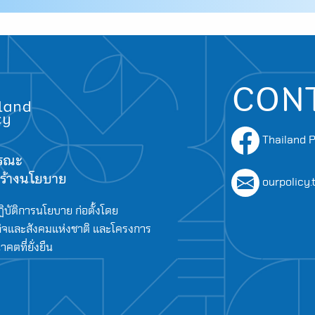
CON
Thailand P
ารณะ
อสร้างนโยบาย
ourpolicy
ิบัติการนโยบาย ก่อตั้งโดย
จและสังคมแห่งชาติ และโครงการ
ตที่ยั่งยืน