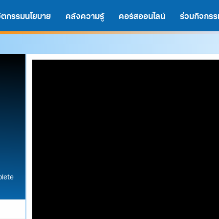
นวัตกรรมนโยบาย
คลังความรู้
คอร์สออนไลน์
ร่วมกิจกรร
lete
A
A
A