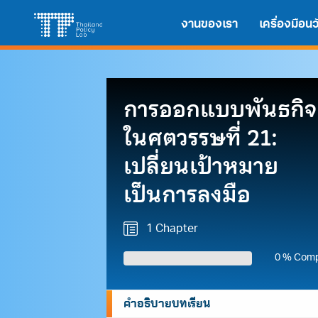
Skip
Search
งานของเรา
เครื่องมือ
to
for:
content
การออกแบบพันธกิจ
ในศตวรรษที่ 21:
เปลี่ยนเป้าหมาย
เป็นการลงมือ
1 Chapter
0 % Comp
คำอธิบายบทเรียน