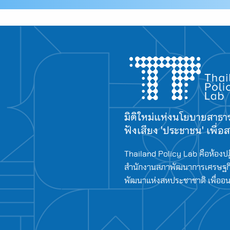
มิติใหม่แห่งนโยบายสาธ
ฟังเสียง 'ประชาชน' เพื่
Thailand Policy Lab คือห้องปฏ
สำนักงานสภาพัฒนาการเศรษฐกิ
พัฒนาแห่งสหประชาชาติ เพื่ออนาค