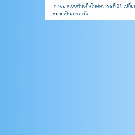
การออกแบบพันธกิจในศตวรรษที่ 21: เปลี่ยน
หมายเป็นการลงมือ