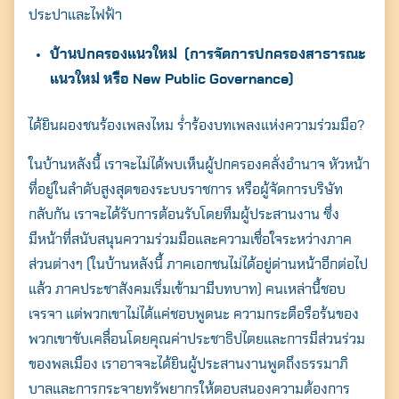
ประปาและไฟฟ้า
บ้านปกครองแนวใหม่
(การจัดการปกครองสาธารณะ
แนวใหม่ หรือ New Public Governance)
Search
for:
ได้ยินผองชนร้องเพลงไหม ร่ำร้องบทเพลงแห่งความร่วมมือ?
ในบ้านหลังนี้ เราจะไม่ได้พบเห็นผู้ปกครองคลั่งอำนาจ หัวหน้า
ที่อยู่ในลำดับสูงสุดของระบบราชการ หรือผู้จัดการบริษัท
กลับกัน เราจะได้รับการต้อนรับโดยทีมผู้ประสานงาน ซึ่ง
มีหน้าที่สนับสนุนความร่วมมือและความเชื่อใจระหว่างภาค
ส่วนต่างๆ (ในบ้านหลังนี้ ภาคเอกชนไม่ได้อยู่ด่านหน้าอีกต่อไป
แล้ว ภาคประชาสังคมเริ่มเข้ามามีบทบาท) คนเหล่านี้ชอบ
เจรจา แต่พวกเขาไม่ได้แค่ชอบพูดนะ ความกระตือรือร้นของ
พวกเขาขับเคลื่อนโดยคุณค่าประชาธิปไตยและการมีส่วนร่วม
ของพลเมือง เราอาจจะได้ยินผู้ประสานงานพูดถึงธรรมาภิ
บาลและการกระจายทรัพยากรให้ตอบสนองความต้องการ