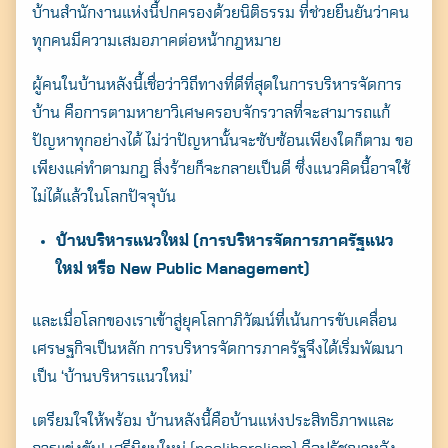
บ้านสำนักงานแห่งนี้ปกครองด้วยนิติธรรม ที่ช่วยยืนยันว่าคน
ทุกคนมีความเสมอภาคต่อหน้ากฎหมาย
ผู้คนในบ้านหลังนี้เชื่อว่าวิถีทางที่ดีที่สุดในการบริหารจัดการ
บ้าน คือการตามหายาวิเศษครอบจักรวาลที่จะสามารถแก้
ปัญหาทุกอย่างได้ ไม่ว่าปัญหานั้นจะซับซ้อนเพียงใดก็ตาม ขอ
เพียงแค่ทำตามกฎ สิ่งร้ายก็จะกลายเป็นดี ซึ่งแนวคิดนี้อาจใช้
ไม่ได้แล้วในโลกปัจจุบัน
บ้านบริหารแนวใหม่
(การบริหารจัดการภาครัฐแนว
ใหม่ หรือ New Public Management)
และเมื่อโลกของเราเข้าสู่ยุคโลกาภิวัฒน์ที่เน้นการขับเคลื่อน
เศรษฐกิจเป็นหลัก การบริหารจัดการภาครัฐจึงได้เริ่มพัฒนา
เป็น ‘บ้านบริหารแนวใหม่’
เตรียมใจให้พร้อม บ้านหลังนี้คือบ้านแห่งประสิทธิภาพและ