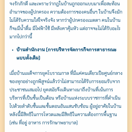
จงรักภักดี และเพราะว่ากฎในบ้านถูกออกแบบมาเพื่อสะท้อน
อำนาจของผู้ปกครอง ความต้องการของคนอื่นๆ ในบ้านจึงมัก
ไม่ได้รับความใส่ใจจริงจัง หากว่าผู้ปกครองเมตตา คนในบ้าน
ก็จะมีน้ำดื่ม มีไฟฟ้าใช้ มีหลังคาคุ้มหัว แต่อาจจะไม่ได้รับอะไร
มากไปกว่านี้
บ้านสำนักงาน (การบริหารจัดการกิจการสาธารณะ
แบบดั้งเดิม)
เมื่อบ้านเผด็จการยุคโบราณกาล ที่มีแค่คนเดียวเป็ยศูนย์กลาง
ของทุกอย่างถูกพิสูจน์แล้วว่าไม่สามารถได้รับการยอมรับจาก
ประชาชนเสมอไป ยุคสมัยจึงเดินทางมาถึงบ้านที่เน้นการ
บริหารที่เป็นขั้นเป็นต้อน หรือบ้านแห่งระบบราชการที่ดำเนิน
ไปด้วยลำดับชั้นและขั้นตอนอันแสนซับซ้อน ผู้อยู่อาศัยในบ้าน
หลังนี้มีสิทธิในการโหวตและมีสิทธิในความต้องการพื้นฐาน
(เช่น ที่อยู่ อาหาร การรักษาพยาบาล)